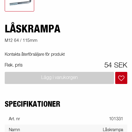
LÅSKRAMPA
M12 64 / 115mm
Kontakta återförsäljare för produkt
54 SEK
Rek. pris
Lägg i varukorgen
SPECIFIKATIONER
Art. nr
101331
Namn
Låskrampa