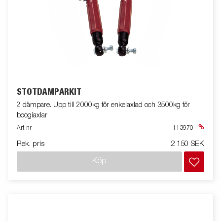
STÖTDÄMPARKIT
2 dämpare. Upp till 2000kg för enkelaxlad och 3500kg för
boogiaxlar
Art nr
113970
Rek. pris
2 150 SEK
Köp