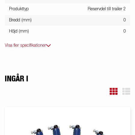
Produkttyp
Reservdel till trailer 2
Bredd (mm)
0
Höjd (mm)
0
Visa fler specifikationer
INGÅR I