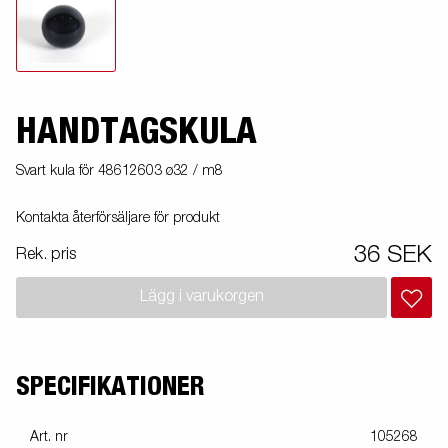
HANDTAGSKULA
Svart kula för 48612603 ø32 / m8
Kontakta återförsäljare för produkt
36 SEK
Rek. pris
Lägg i varukorgen
SPECIFIKATIONER
Art. nr
105268