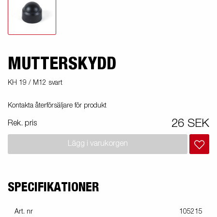
MUTTERSKYDD
KH 19 / M12 svart
Kontakta återförsäljare för produkt
26 SEK
Rek. pris
Lägg i varukorgen
SPECIFIKATIONER
Art. nr
105215