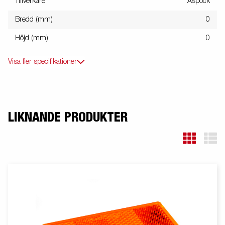
Tillverkare
Aspöck
Bredd (mm)
0
Höjd (mm)
0
Visa fler specifikationer
LIKNANDE PRODUKTER