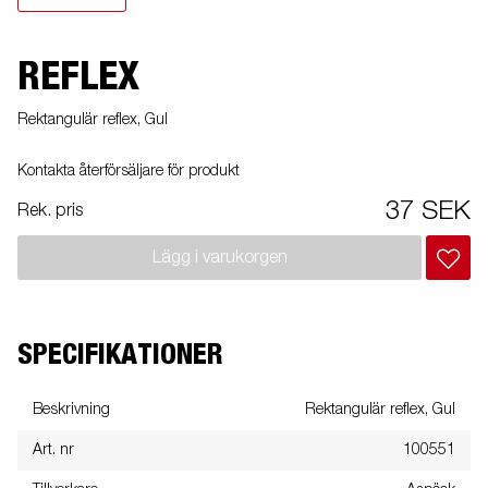
REFLEX
Rektangulär reflex, Gul
Kontakta återförsäljare för produkt
37 SEK
Rek. pris
Lägg i varukorgen
SPECIFIKATIONER
Beskrivning
Rektangulär reflex, Gul
Art. nr
100551