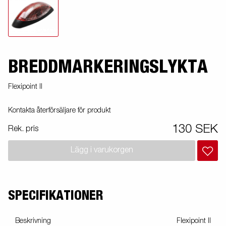
BREDDMARKERINGSLYKTA
Flexipoint II
Kontakta återförsäljare för produkt
130 SEK
Rek. pris
Lägg i varukorgen
SPECIFIKATIONER
Beskrivning
Flexipoint II