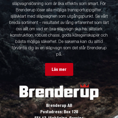
släpvagnslösning som är lika effektiv som smart. För
Brenderup löser alla möjliga transportuppgifter,
självklart med släpvagnen som utgångspunkt. Se vårt
breda sortiment – resultatet av lång erfarenhet som lärt
oss allt om vad en bra släpvagn ska ha: slitstark
konstruktion, robust chassi, goda köregenskaper och
bästa möjliga säkerhet. De sakerna kan du alltid
förvänta dig av en släpvagn som det står Brenderup
på.
Läs mer
Brenderup AB
Postadress: Box 128