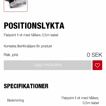
POSITIONSLYKTA
Flatpoint II vit med hållare, 0,5m kabel
Kontakta återförsäljare för produkt
0 SEK
Rek. pris
Lägg i inköpslista
SPECIFIKATIONER
Flatpoint II vit med hållare,
Beskrivning
0,5m kabel