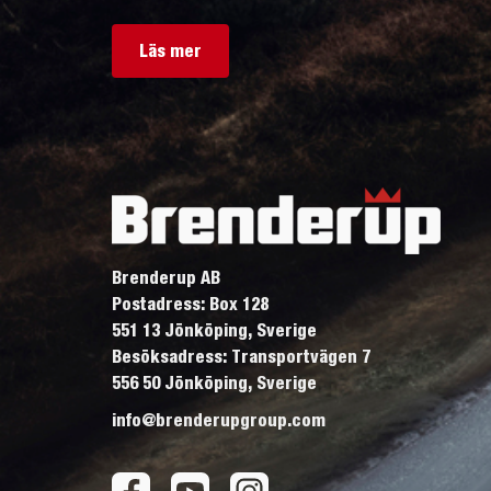
Läs mer
Brenderup AB
Postadress: Box 128
551 13 Jönköping, Sverige
Besöksadress: Transportvägen 7
556 50 Jönköping, Sverige
info@brenderupgroup.com