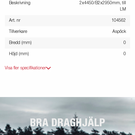
Beskrivning
2x4450/B2x2950mm, till
LM
Art. nr
104562
Tillverkare
Aspöck
Bredd (mm)
0
Höjd (mm)
0
Visa fler specifikationer
BRA DRAGHJÄLP