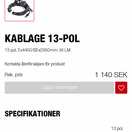
KABLAGE 13-POL
13 pol, 2x4450/B2x2950mm, till LM
Kontakta återförsäljare för produkt
1 140 SEK
Rek. pris
Lägg i varukorgen
SPECIFIKATIONER
13 pol,