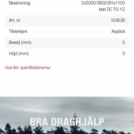
Beskrivning
2x2000/3600/B1x1100
bak DC TG YZ
Art. nr
104539
Tillverkare
Aspöck
Bredd (mm)
0
Höjd (mm)
0
Visa fler specifikationer
BRA DRAGHJÄLP