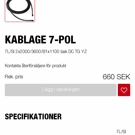
KABLAGE 7-POL
7L/SI 2x2000/3600/B1x1100 bak DC TG YZ
Kontakta återförsäljare för produkt
660 SEK
Rek. pris
Lägg i varukorgen
SPECIFIKATIONER
7L/SI