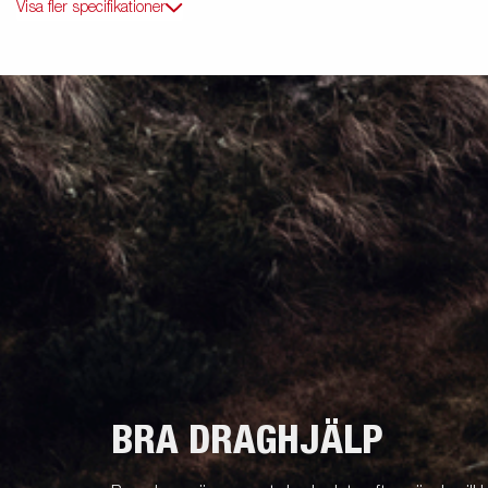
Visa fler specifikationer
BRA DRAGHJÄLP