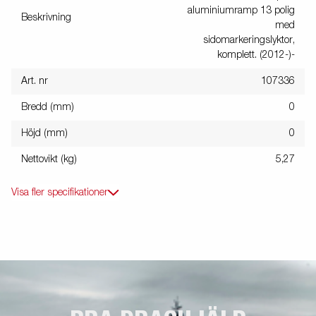
aluminiumramp 13 polig
Beskrivning
med
sidomarkeringslyktor,
komplett. (2012-)-
Art. nr
107336
Bredd (mm)
0
Höjd (mm)
0
Nettovikt (kg)
5,27
Visa fler specifikationer