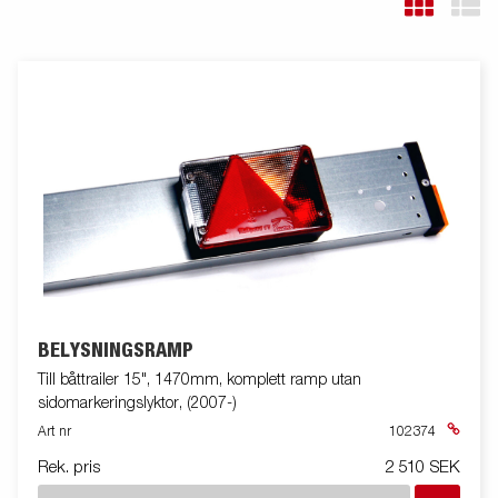
BELYSNINGSRAMP
Till båttrailer 15", 1470mm, komplett ramp utan
sidomarkeringslyktor, (2007-)
Art nr
102374
Rek. pris
2 510 SEK