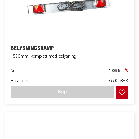
BELYSNINGSRAMP
1520mm, komplett med belysning
Art nr
100915
Rek. pris
5 500 SEK
Köp