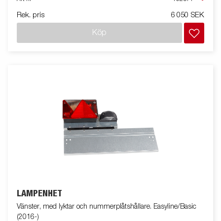
Rek. pris
6 050 SEK
Köp
LAMPENHET
Vänster, med lyktar och nummerplåtshållare. Easyline/Basic
(2016-)