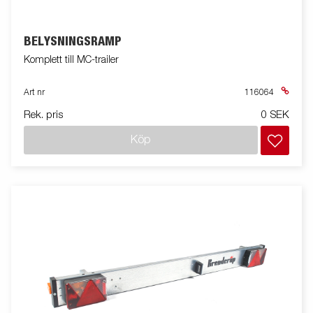
BELYSNINGSRAMP
Komplett till MC-trailer
Art nr
116064
Rek. pris
0 SEK
Köp