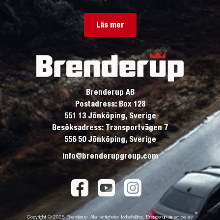
Läs mer
Brenderup AB
Postadress: Box 128
551 13 Jönköping, Sverige
Besöksadress: Transportvägen 7
556 50 Jönköping, Sverige
info@brenderupgroup.com
Copyright © 2025 Brenderup. Alla rättigheter förbehållna. Brenderup är en del av