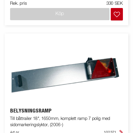
Rek. pris
330 SEK
Köp
BELYSNINGSRAMP
Till båttrailer 18", 1650mm, komplett ramp 7 polig med
sidomarkeringslyktor, (2006-)
Art nr
102371