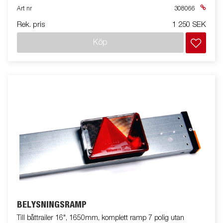
Art nr
308066
Rek. pris
1 250 SEK
Köp
BELYSNINGSRAMP
Till båttrailer 16", 1650mm, komplett ramp 7 polig utan