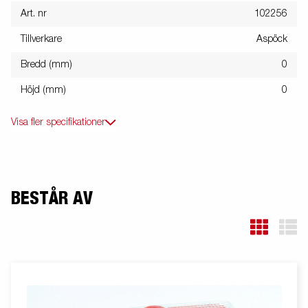
Art. nr
102256
Tillverkare
Aspöck
Bredd (mm)
0
Höjd (mm)
0
Visa fler specifikationer
BESTÅR AV