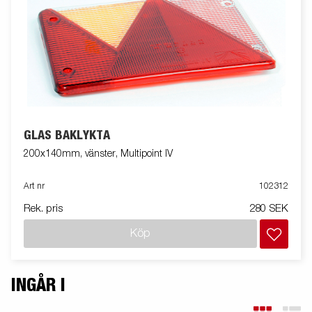
GLAS BAKLYKTA
200x140mm, vänster, Multipoint IV
Art nr
102312
Rek. pris
280 SEK
Köp
INGÅR I