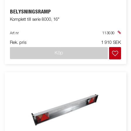
BELYSNINGSRAMP
Komplett till serie 8000, 16"
Art nr
113030
Rek. pris
1 910 SEK
Köp