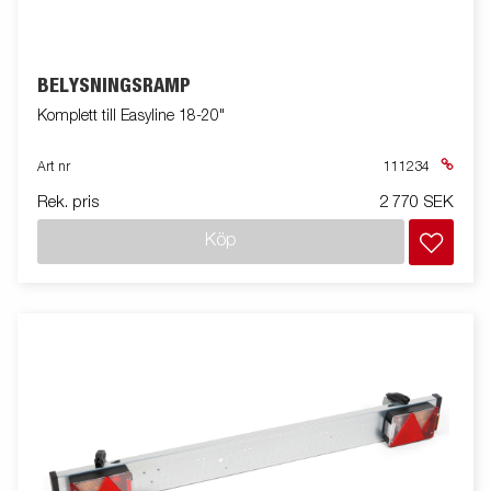
BELYSNINGSRAMP
Komplett till Easyline 18-20"
Art nr
111234
Rek. pris
2 770 SEK
Köp