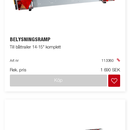
BELYSNINGSRAMP
Till båttrailer 14-15" komplett
Art nr
113360
Rek. pris
1 690 SEK
Köp