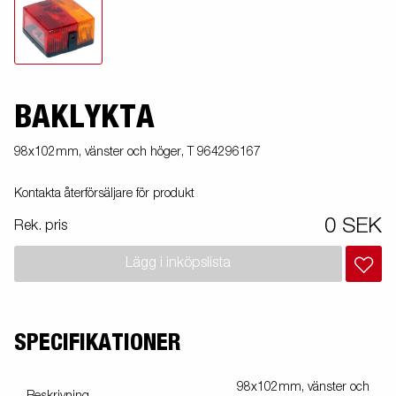
BAKLYKTA
98x102mm, vänster och höger, T 964296167
Kontakta återförsäljare för produkt
0 SEK
Rek. pris
Lägg i inköpslista
SPECIFIKATIONER
98x102mm, vänster och
Beskrivning