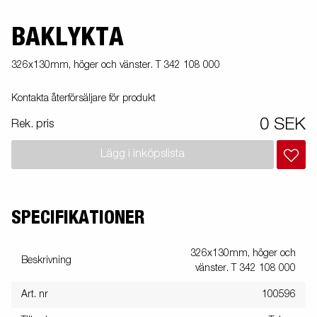
BAKLYKTA
326x130mm, höger och vänster. T 342 108 000
Kontakta återförsäljare för produkt
0 SEK
Rek. pris
Lägg i inköpslista
SPECIFIKATIONER
326x130mm, höger och
Beskrivning
vänster. T 342 108 000
Art. nr
100596