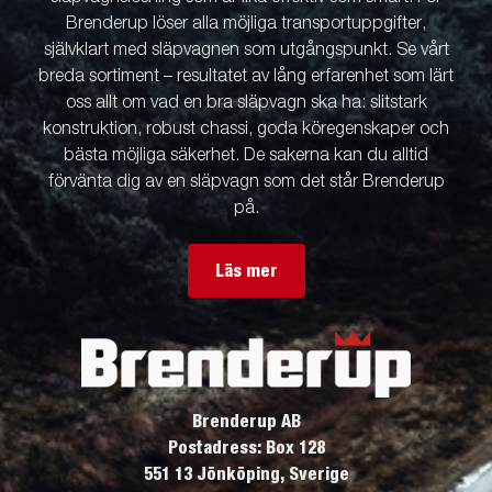
Brenderup löser alla möjliga transportuppgifter,
självklart med släpvagnen som utgångspunkt. Se vårt
breda sortiment – resultatet av lång erfarenhet som lärt
oss allt om vad en bra släpvagn ska ha: slitstark
konstruktion, robust chassi, goda köregenskaper och
bästa möjliga säkerhet. De sakerna kan du alltid
förvänta dig av en släpvagn som det står Brenderup
på.
Läs mer
Brenderup AB
Postadress: Box 128
551 13 Jönköping, Sverige