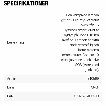
SPECIFIKATIONER
Den kompakta lampan
ger ett 360° mycket starkt
sken från 16
lysdiodslampor vilket är
synligt på upp till 16 km
avstånd. Lampan är extra
Beskrivning
stark, vattentålig och
klarar extrema
temperaturer. Den har 10
olika ljusmönster inklusive
SOS (Morse-kod
godkänd).
Art. nr
310599
Enhet
Styck
EAN
5702623105999