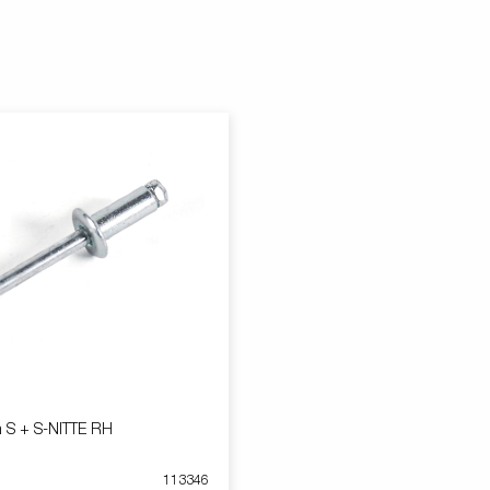
 S + S-NITTE RH
113346