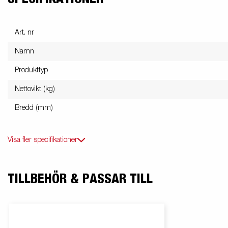
Art. nr
Namn
Produkttyp
Nettovikt (kg)
Bredd (mm)
Visa fler specifikationer
TILLBEHÖR & PASSAR TILL