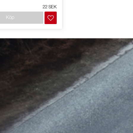
22 SEK
Köp