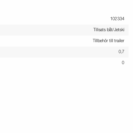
102334
Tillsats båt/Jetski
Tillbehör till trailer
0,7
0