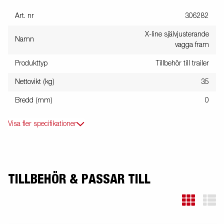
Art. nr
306282
X-line självjusterande
Namn
vagga fram
Produkttyp
Tillbehör till trailer
Nettovikt (kg)
35
Bredd (mm)
0
Visa fler specifikationer
TILLBEHÖR & PASSAR TILL