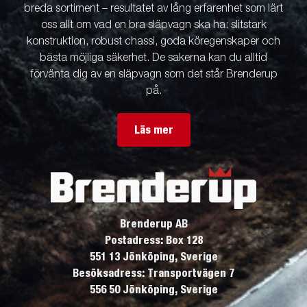
breda sortiment – resultatet av lång erfarenhet som lärt
oss allt om vad en bra släpvagn ska ha: slitstark
konstruktion, robust chassi, goda köregenskaper och
bästa möjliga säkerhet. De sakerna kan du alltid
förvänta dig av en släpvagn som det står Brenderup
på.
Läs mer
Brenderup AB
Postadress: Box 128
551 13 Jönköping, Sverige
Besöksadress: Transportvägen 7
556 50 Jönköping, Sverige