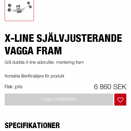
X-LINE SJÄLVJUSTERANDE
VAGGA FRAM
Grå dubbla X-line sidorulllar, montering fram
Kontakta återförsäljare för produkt
6 860 SEK
Rek. pris
Lägg i inköpslista
SPECIFIKATIONER