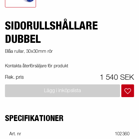
SIDORULLSHÅLLARE
DUBBEL
Blåa rullar, 30x30mm rör
Kontakta återförsäljare för produkt
1 540 SEK
Rek. pris
Lägg i inköpslista
SPECIFIKATIONER
Art. nr
102360