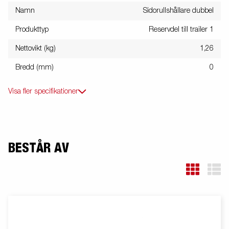
Namn
Sidorullshållare dubbel
Produkttyp
Reservdel till trailer 1
Nettovikt (kg)
1,26
Bredd (mm)
0
Visa fler specifikationer
BESTÅR AV