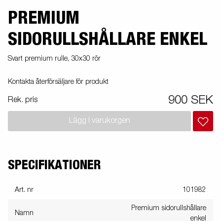
PREMIUM
SIDORULLSHÅLLARE ENKEL
Svart premium rulle, 30x30 rör
Kontakta återförsäljare för produkt
900 SEK
Rek. pris
Lägg i varukorgen
SPECIFIKATIONER
Art. nr
101982
Premium sidorullshållare
Namn
enkel