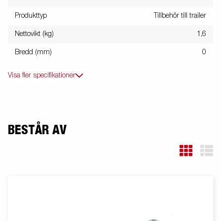
Produkttyp
Tillbehör till trailer
Nettovikt (kg)
1,6
Bredd (mm)
0
Visa fler specifikationer
BESTÅR AV