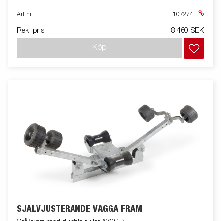
Art nr
107274
Rek. pris
8 460 SEK
Köp
SJÄLVJUSTERANDE VAGGA FRAM