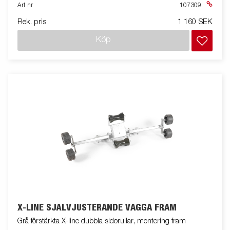
Art nr
107309
Rek. pris
1 160 SEK
Köp
X-LINE SJÄLVJUSTERANDE VAGGA FRAM
Grå förstärkta X-line dubbla sidorullar, montering fram