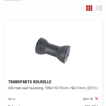
TRANSPARTS KÖLRULLE
Grå med svart bussning, 196x110/70mm, hål 21mm, (2012-)
Art nr
304118