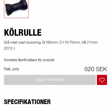
KÖLRULLE
Grå med svart bussning, B:196mm, D:110/70mm, hål 21mm
(2012-)
Kontakta återförsäljare för produkt
620 SEK
Rek. pris
Lägg i varukorgen
SPECIFIKATIONER