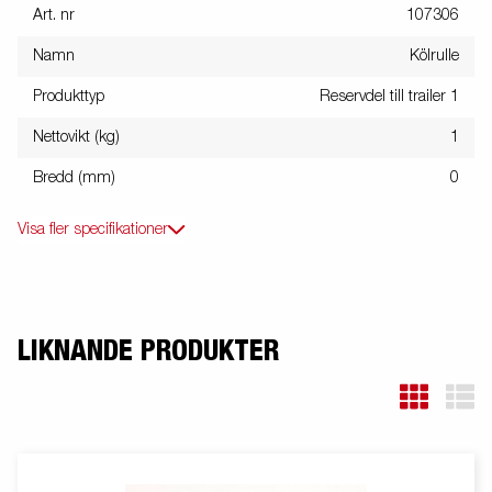
Art. nr
107306
Namn
Kölrulle
Produkttyp
Reservdel till trailer 1
Nettovikt (kg)
1
Bredd (mm)
0
Visa fler specifikationer
LIKNANDE PRODUKTER