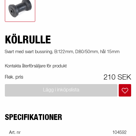
KÖLRULLE
Svart med svart bussning, B:122mm, D:80/50mm, hål 15mm
Kontakta återförsäljare för produkt
210 SEK
Rek. pris
Lägg i inköpslista
SPECIFIKATIONER
Art. nr
104592