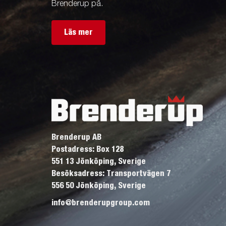
Brenderup på.
Läs mer
Brenderup AB
Postadress: Box 128
551 13 Jönköping, Sverige
Besöksadress: Transportvägen 7
556 50 Jönköping, Sverige
info@brenderupgroup.com