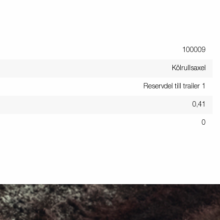
100009
Kölrullsaxel
Reservdel till trailer 1
0,41
0