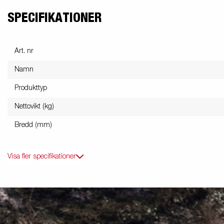
SPECIFIKATIONER
Art. nr
Namn
Produkttyp
Nettovikt (kg)
Bredd (mm)
Visa fler specifikationer