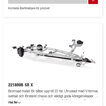
Kontakta återförsäljare för produkt
221800B SR X
Bromsad trailer för båtar upp till 22 fot. Utrustad med V-format,
svetsat och förstärkt chassi och väldigt goda köregenskaper. X-
line-kvalitetsrullar med låg inverkan på båtens skrov. Tippbar
Visa fler