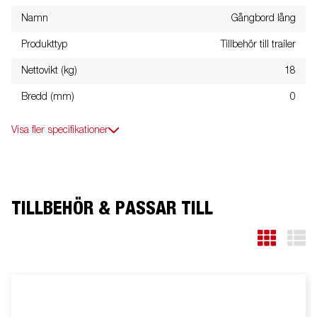
Namn
Gångbord lång
Produkttyp
Tillbehör till trailer
Nettovikt (kg)
18
Bredd (mm)
0
Visa fler specifikationer
TILLBEHÖR & PASSAR TILL