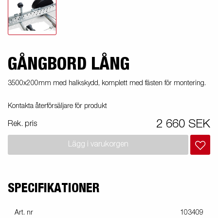
GÅNGBORD LÅNG
3500x200mm med halkskydd, komplett med fästen för montering.
Kontakta återförsäljare för produkt
2 660 SEK
Rek. pris
Lägg i varukorgen
SPECIFIKATIONER
Art. nr
103409