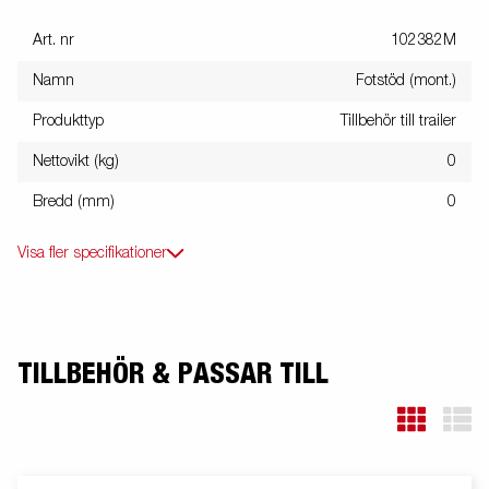
Art. nr
102382M
Namn
Fotstöd (mont.)
Produkttyp
Tillbehör till trailer
Nettovikt (kg)
0
Bredd (mm)
0
Visa fler specifikationer
TILLBEHÖR & PASSAR TILL