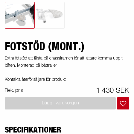
FOTSTÖD (MONT.)
Extra fotstöd att fästa på chassiramen för att lättare komma upp till
båten. Monterad på båttrailer
Kontakta återförsäljare för produkt
1 430 SEK
Rek. pris
Lägg i varukorgen
SPECIFIKATIONER