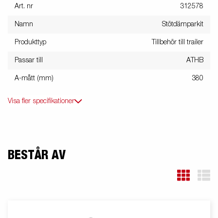
Art. nr
312578
Namn
Stötdämparkit
Produkttyp
Tillbehör till trailer
Passar till
ATHB
A-mått (mm)
380
Visa fler specifikationer
BESTÅR AV