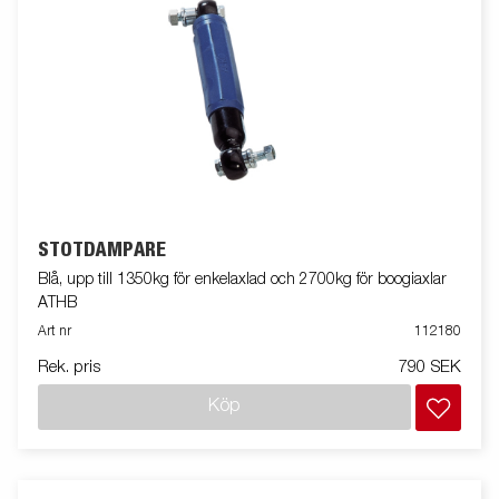
STÖTDÄMPARE
Blå, upp till 1350kg för enkelaxlad och 2700kg för boogiaxlar
ATHB
Art nr
112180
Rek. pris
790 SEK
Köp