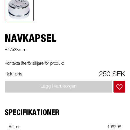
NAVKAPSEL
R47x28mm
Kontakta återförsäljare för produkt
250 SEK
Rek. pris
Lägg i varukorgen
SPECIFIKATIONER
Art. nr
106298