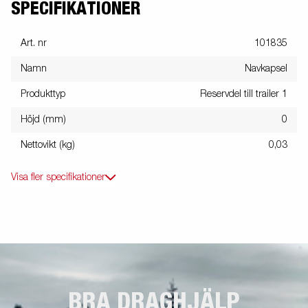
SPECIFIKATIONER
Art. nr
101835
Namn
Navkapsel
Produkttyp
Reservdel till trailer 1
Höjd (mm)
0
Nettovikt (kg)
0,03
Visa fler specifikationer
BRA DRAGHJÄLP