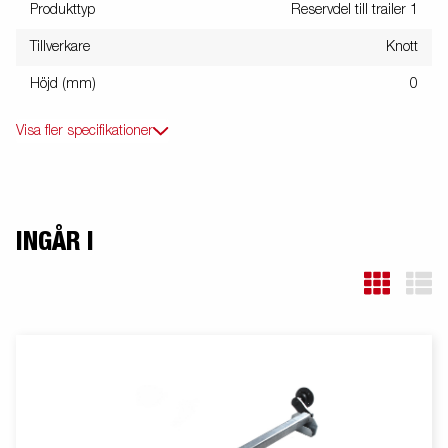
Produkttyp
Reservdel till trailer 1
Tillverkare
Knott
Höjd (mm)
0
Visa fler specifikationer
INGÅR I