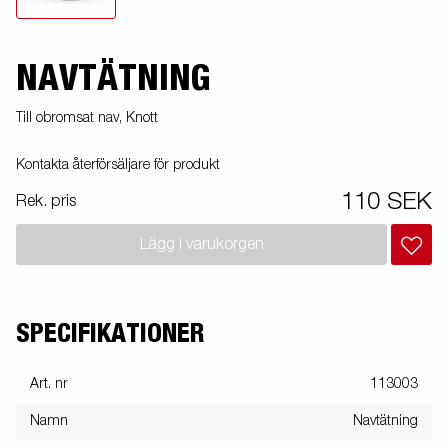
NAVTÄTNING
Till obromsat nav, Knott
Kontakta återförsäljare för produkt
110 SEK
Rek. pris
Lägg i varukorgen
SPECIFIKATIONER
Art. nr
113003
Namn
Navtätning