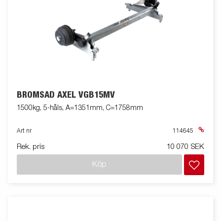
BROMSAD AXEL VGB15MV
1500kg, 5-håls, A=1351mm, C=1758mm
Art nr
114645
Rek. pris
10 070 SEK
Köp