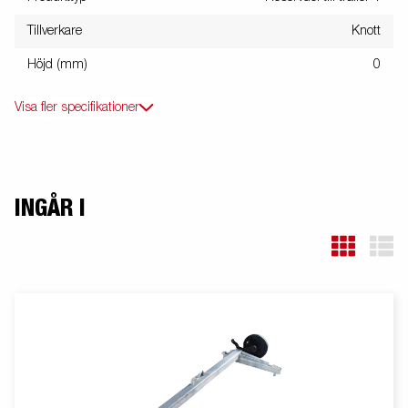
Tillverkare
Knott
Höjd (mm)
0
Visa fler specifikationer
INGÅR I