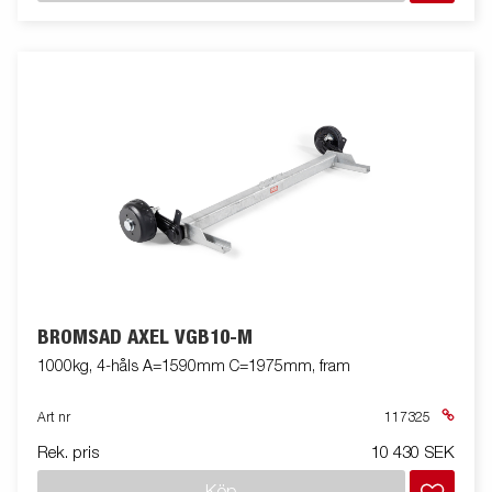
BROMSAD AXEL VGB10-M
1000kg, 4-håls A=1590mm C=1975mm, fram
Art nr
117325
Rek. pris
10 430 SEK