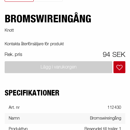
BROMSWIREINGÅNG
Knott
Kontakta återförsäljare för produkt
94 SEK
Rek. pris
Lägg i varukorgen
SPECIFIKATIONER
Art. nr
112430
Namn
Bromswireingång
Produkttyp
Reservdel till trailer 1