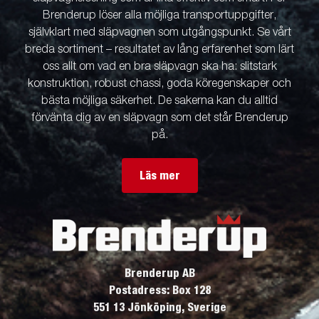
Brenderup löser alla möjliga transportuppgifter,
självklart med släpvagnen som utgångspunkt. Se vårt
breda sortiment – resultatet av lång erfarenhet som lärt
oss allt om vad en bra släpvagn ska ha: slitstark
konstruktion, robust chassi, goda köregenskaper och
bästa möjliga säkerhet. De sakerna kan du alltid
förvänta dig av en släpvagn som det står Brenderup
på.
Läs mer
Brenderup AB
Postadress: Box 128
551 13 Jönköping, Sverige