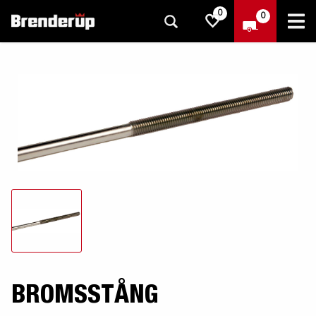
0
0
BROMSSTÅNG