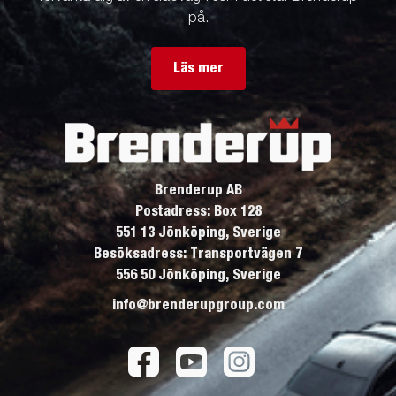
på.
Läs mer
Brenderup AB
Postadress: Box 128
551 13 Jönköping, Sverige
Besöksadress: Transportvägen 7
556 50 Jönköping, Sverige
info@brenderupgroup.com