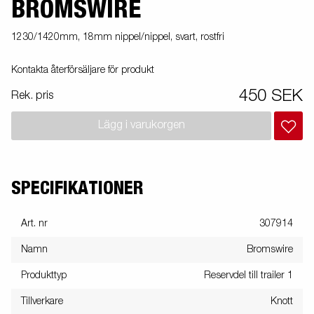
BROMSWIRE
1230/1420mm, 18mm nippel/nippel, svart, rostfri
Kontakta återförsäljare för produkt
450 SEK
Rek. pris
Lägg i varukorgen
SPECIFIKATIONER
Art. nr
307914
Namn
Bromswire
Produkttyp
Reservdel till trailer 1
Tillverkare
Knott