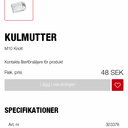
KULMUTTER
M10 Knott
Kontakta återförsäljare för produkt
48 SEK
Rek. pris
Lägg i varukorgen
SPECIFIKATIONER
Art. nr
303378