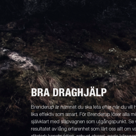
BRA DRAGHJÄLP
Brenderup är namnet du ska leta efter när du vill
lika effektiv som smart. För Brenderup löser alla m
självklart med släpvagnen som utgångspunkt. Se v
resultatet av lång erfarenhet som lärt oss allt om 