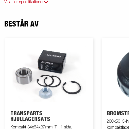
Visa fler specifikationer
BESTÅR AV
TRANSPARTS
BROMST
HJULLAGERSATS
200x50, 5-
Kompakt 34x64x37mm. Till 1 sida.
kompaktlage