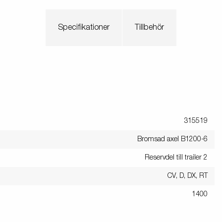
Specifikationer
Tillbehör
315519
Bromsad axel B1200-6
Reservdel till trailer 2
CV, D, DX, RT
1400