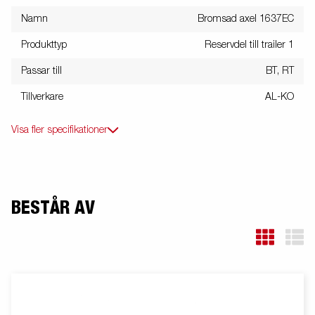
Namn
Bromsad axel 1637EC
Produkttyp
Reservdel till trailer 1
Passar till
BT, RT
Tillverkare
AL-KO
Visa fler specifikationer
BESTÅR AV