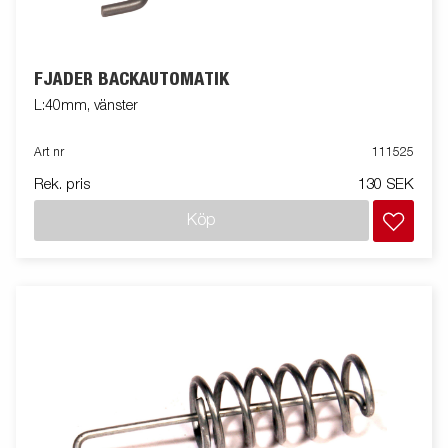
FJÄDER BACKAUTOMATIK
L:40mm, vänster
Art nr
111525
Rek. pris
130 SEK
Köp