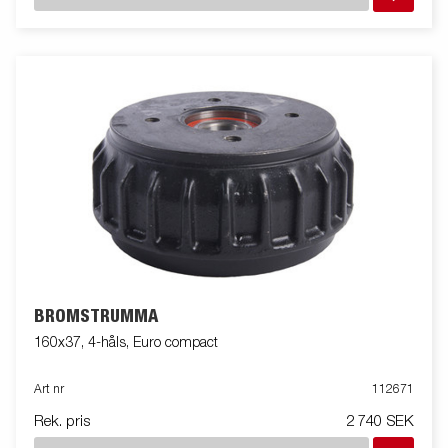
BROMSTRUMMA
160x37, 4-håls, Euro compact
Art nr
112671
Rek. pris
2 740 SEK