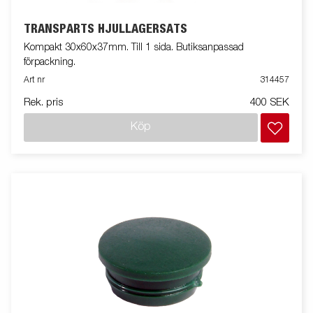
TRANSPARTS HJULLAGERSATS
Kompakt 30x60x37mm. Till 1 sida. Butiksanpassad
förpackning.
Art nr
314457
Rek. pris
400 SEK
Köp