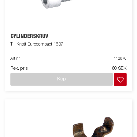
CYLINDERSKRUV
Till Knott Eurocompact 1637
Art nr
112670
Rek. pris
160 SEK
Köp