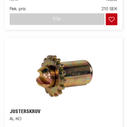
Rek. pris
210 SEK
Köp
JUSTERSKRUV
AL-KO