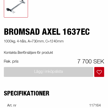
BROMSAD AXEL 1637EC
1000kg, 4-håls, A=730mm, C=1240mm
Kontakta återförsäljare för produkt
7 700 SEK
Rek. pris
Lägg i inköpslista
SPECIFIKATIONER
Art. nr
117164