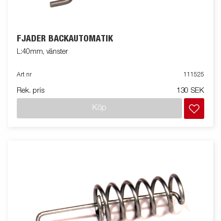
FJÄDER BACKAUTOMATIK
L:40mm, vänster
Art nr
111525
Rek. pris
130 SEK
Köp