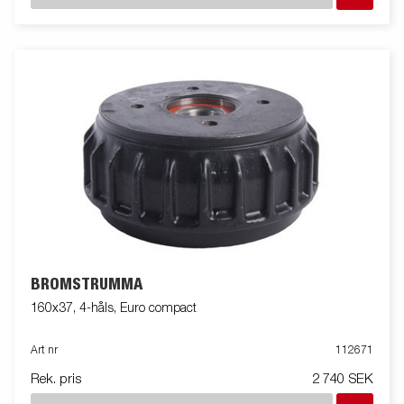
BROMSTRUMMA
160x37, 4-håls, Euro compact
Art nr
112671
Rek. pris
2 740 SEK