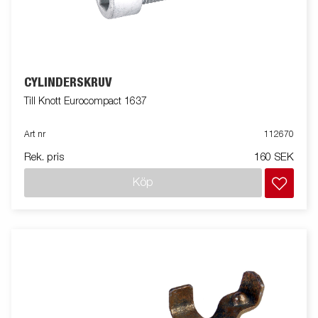
CYLINDERSKRUV
Till Knott Eurocompact 1637
Art nr
112670
Rek. pris
160 SEK
Köp