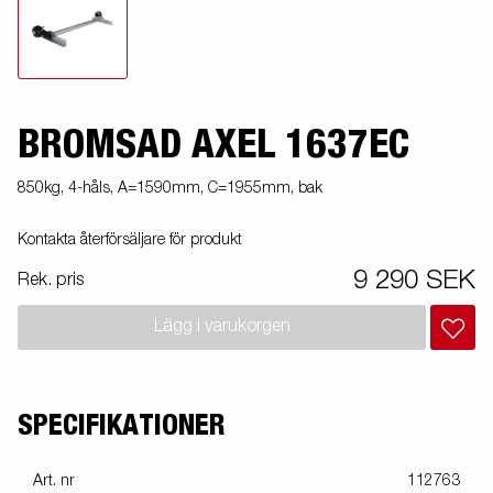
BROMSAD AXEL 1637EC
850kg, 4-håls, A=1590mm, C=1955mm, bak
Kontakta återförsäljare för produkt
9 290 SEK
Rek. pris
Lägg i varukorgen
SPECIFIKATIONER
Art. nr
112763