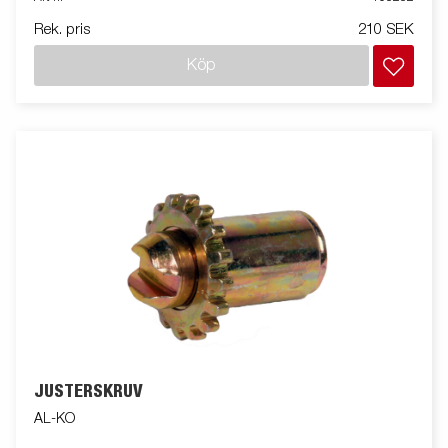
Rek. pris
210 SEK
Köp
JUSTERSKRUV
AL-KO