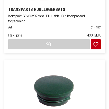
TRANSPARTS HJULLAGERSATS
Kompakt 30x60x37mm. Till 1 sida. Butiksanpassad
förpackning.
Art nr
314457
Rek. pris
400 SEK
Köp