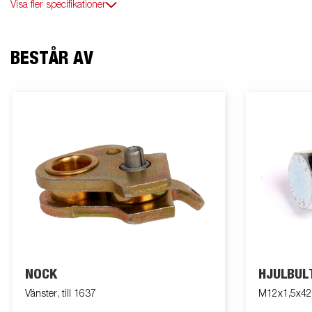
Visa fler specifikationer
BESTÅR AV
NOCK
HJULBUL
Vänster, till 1637
M12x1,5x42, 