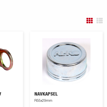
V
NAVKAPSEL
R55x29mm