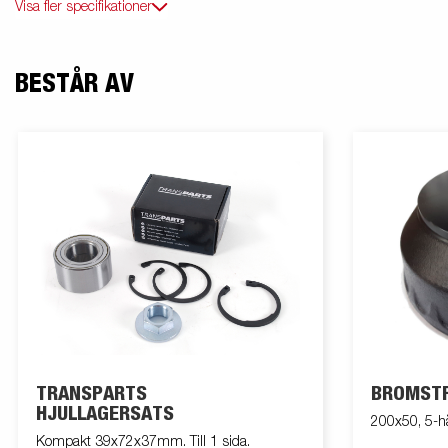
Visa fler specifikationer
BESTÅR AV
TRANSPARTS
BROMST
HJULLAGERSATS
200x50, 5-h
Kompakt 39x72x37mm. Till 1 sida.