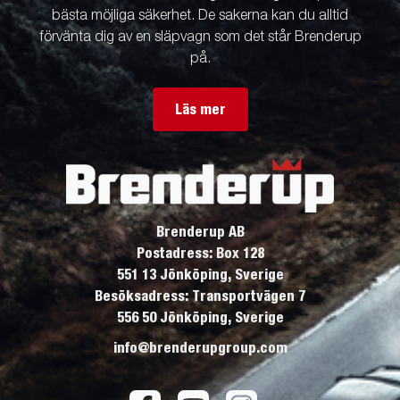
bästa möjliga säkerhet. De sakerna kan du alltid
förvänta dig av en släpvagn som det står Brenderup
på.
Läs mer
Brenderup AB
Postadress: Box 128
551 13 Jönköping, Sverige
Besöksadress: Transportvägen 7
556 50 Jönköping, Sverige
info@brenderupgroup.com