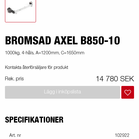
BROMSAD AXEL B850-10
1000kg, 4-håls, A=1200mm, C=1650mm
Kontakta återförsäljare för produkt
14 780 SEK
Rek. pris
Lägg i inköpslista
SPECIFIKATIONER
Art. nr
102922