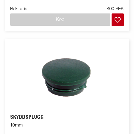
Rek. pris
400 SEK
Köp
SKYDDSPLUGG
10mm