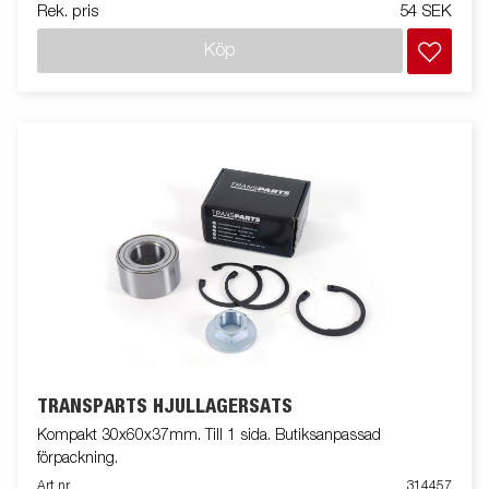
Rek. pris
54 SEK
Köp
TRANSPARTS HJULLAGERSATS
Kompakt 30x60x37mm. Till 1 sida. Butiksanpassad
förpackning.
Art nr
314457