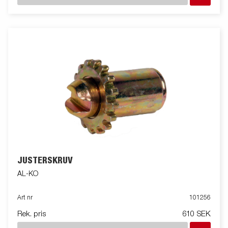
JUSTERSKRUV
AL-KO
Art nr
101256
Rek. pris
610 SEK