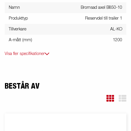
Namn
Bromsad axel B850-10
Produkttyp
Reservdel till trailer 1
Tillverkare
AL-KO
A-mått (mm)
1200
Visa fler specifikationer
BESTÅR AV