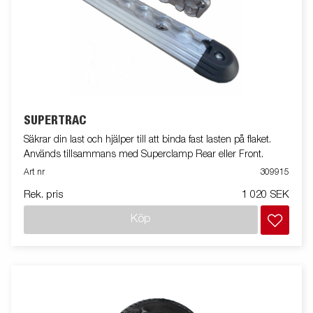
SUPERTRAC
Säkrar din last och hjälper till att binda fast lasten på flaket.
Används tillsammans med Superclamp Rear eller Front.
Art nr
309915
Rek. pris
1 020 SEK
Köp