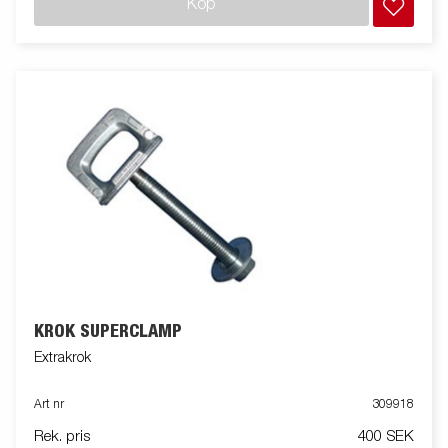
Köp
KROK SUPERCLAMP
Extrakrok
Art nr
309918
Rek. pris
400 SEK