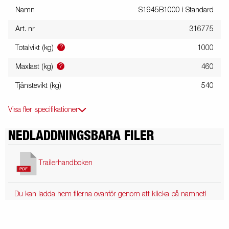
Namn
S1945B1000 i Standard
Art. nr
316775
?
Totalvikt (kg)
1000
?
Maxlast (kg)
460
Tjänstevikt (kg)
540
Visa fler specifikationer
NEDLADDNINGSBARA FILER
Trailerhandboken
Du kan ladda hem filerna ovanför genom att klicka på namnet!