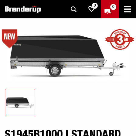
0
0
S1945B1000 I STANDARD