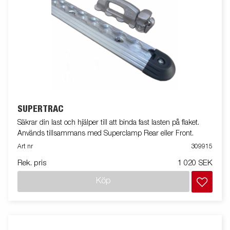
SUPERTRAC
Säkrar din last och hjälper till att binda fast lasten på flaket.
Används tillsammans med Superclamp Rear eller Front.
Art nr
309915
Rek. pris
1 020 SEK
Köp