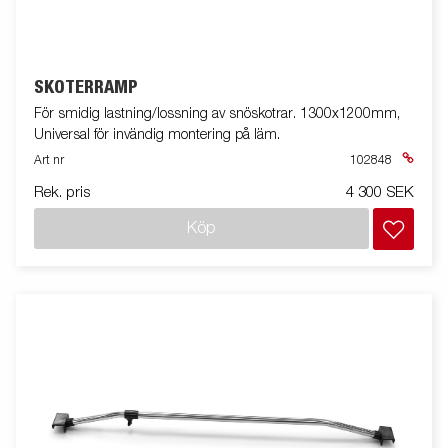
SKOTERRAMP
För smidig lastning/lossning av snöskotrar. 1300x1200mm,
Universal för invändig montering på läm.
Art nr
102848
Rek. pris
4 300 SEK
Köp