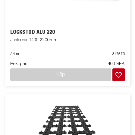
LOCKSTÖD ALU 220
Justerbar 1400-2200mm
Art nr
317573
Rek. pris
400 SEK
Köp