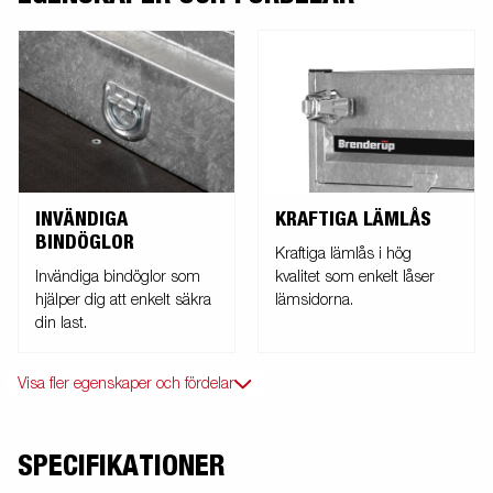
INVÄNDIGA
KRAFTIGA LÄMLÅS
BINDÖGLOR
Kraftiga lämlås i hög
Invändiga bindöglor som
kvalitet som enkelt låser
hjälper dig att enkelt säkra
lämsidorna.
din last.
Visa fler egenskaper och fördelar
SPECIFIKATIONER