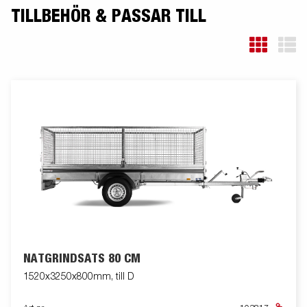
TILLBEHÖR & PASSAR TILL
NÄTGRINDSATS 80 CM
1520x3250x800mm, till D