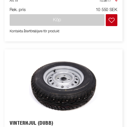
Art nr
103817
Rek. pris
10 550 SEK
Köp
Kontakta återförsäljare för produkt
VINTERHJUL (DUBB)