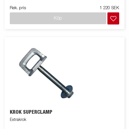
Rek. pris
1 220 SEK
Köp
KROK SUPERCLAMP
Extrakrok