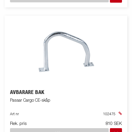
AVBÄRARE BAK
Passar Cargo CE-skåp
Art nr
102475
Rek. pris
810 SEK