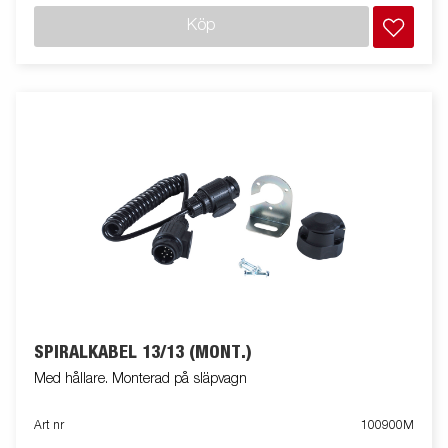
Köp
SPIRALKABEL 13/13 (MONT.)
Med hållare. Monterad på släpvagn
Art nr
100900M