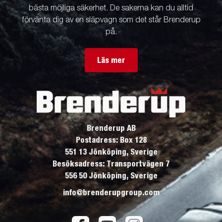
bästa möjliga säkerhet. De sakerna kan du alltid
förvänta dig av en släpvagn som det står Brenderup
på.
Läs mer
Brenderup AB
Postadress: Box 128
551 13 Jönköping, Sverige
Besöksadress: Transportvägen 7
556 50 Jönköping, Sverige
info@brenderupgroup.com