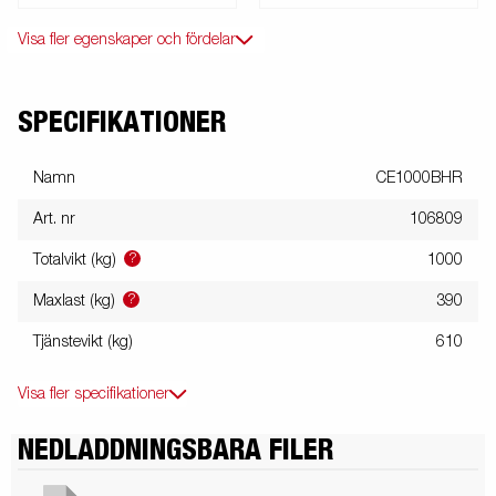
Visa fler egenskaper och fördelar
SPECIFIKATIONER
Namn
CE1000BHR
Art. nr
106809
?
Totalvikt (kg)
1000
?
Maxlast (kg)
390
Tjänstevikt (kg)
610
Visa fler specifikationer
NEDLADDNINGSBARA FILER