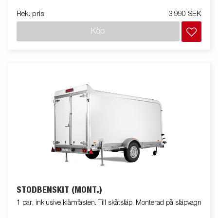
Rek. pris
3 990 SEK
Köp
STÖDBENSKIT (MONT.)
1 par, inklusive klämfästen. Till skåtsläp. Monterad på släpvagn