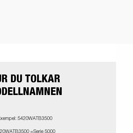
UR DU TOLKAR
DELLNAMNEN
Exempel: 5420WATB3500
20WATB3500 =Serie 5000