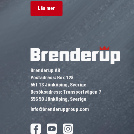
Läs mer
Brenderup AB
Postadress: Box 128
551 13 Jönköping, Sverige
Besöksadress: Transportvägen 7
556 50 Jönköping, Sverige
info@brenderupgroup.com