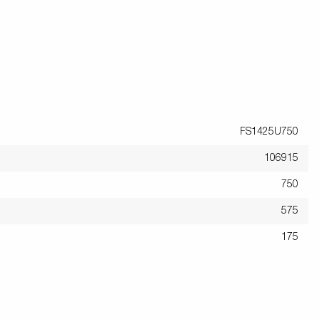
FS1425U750
106915
750
575
175