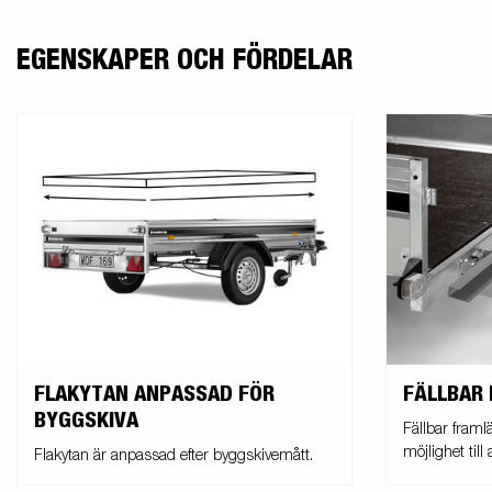
EGENSKAPER OCH FÖRDELAR
FLAKYTAN ANPASSAD FÖR
FÄLLBAR
BYGGSKIVA
Fällbar framl
möjlighet till
Flakytan är anpassad efter byggskivemått.