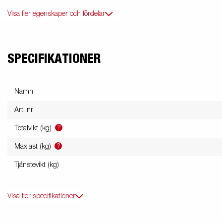
Visa fler egenskaper och fördelar
SPECIFIKATIONER
Namn
Art. nr
?
Totalvikt (kg)
?
Maxlast (kg)
Tjänstevikt (kg)
Visa fler specifikationer