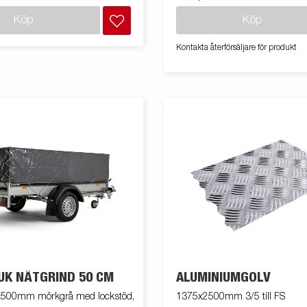
Köp
Köp
Kontakta återförsäljare för produkt
UK NÄTGRIND 50 CM
ALUMINIUMGOLV
500mm mörkgrå med lockstöd,
1375x2500mm 3/5 till FS