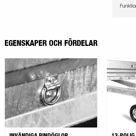
Funktio
EGENSKAPER OCH FÖRDELAR
INVÄNDIGA BINDÖGLOR
13-POLIG