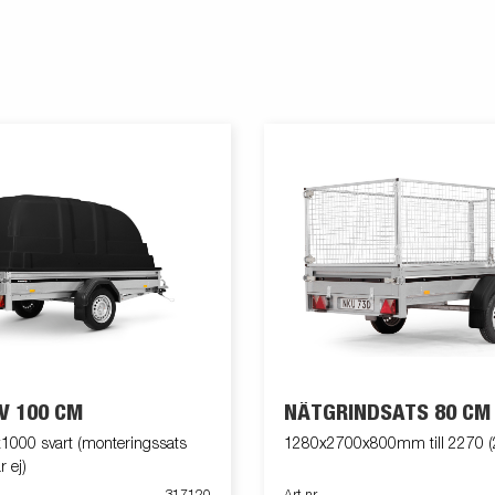
V 100 CM
NÄTGRINDSATS 80 CM
000 svart (monteringssats
1280x2700x800mm till 2270 (
 ej)