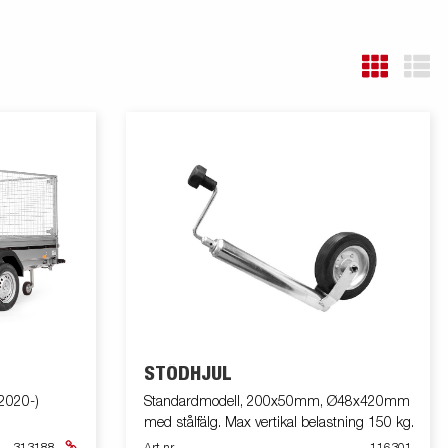
STÖDHJUL
2020-)
Standardmodell, 200x50mm, Ø48x420mm
med stålfälg. Max vertikal belastning 150 kg.