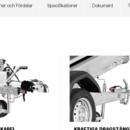
ner och Fördelar
Specifikationer
Dokument
T
 KABEL
KRAFTIGA DRAGSTÄNG