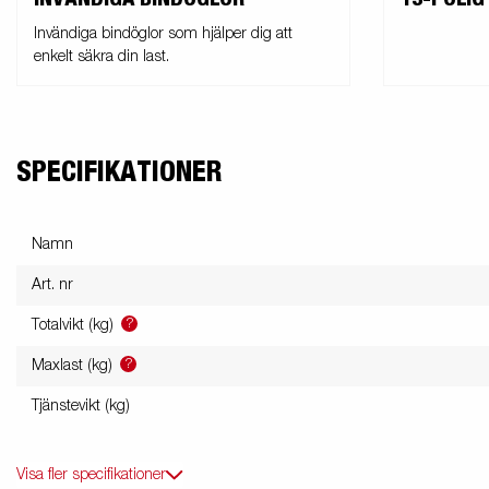
Invändiga bindöglor som hjälper dig att
enkelt säkra din last.
SPECIFIKATIONER
Namn
Art. nr
?
Totalvikt (kg)
?
Maxlast (kg)
Tjänstevikt (kg)
Visa fler specifikationer