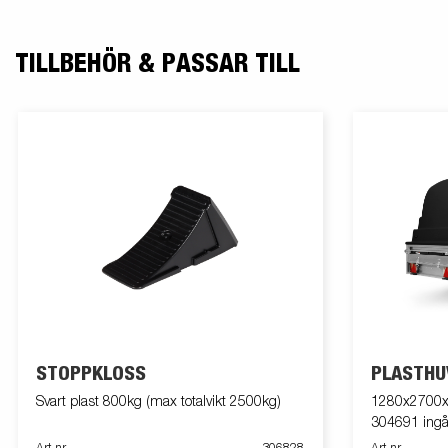
TILLBEHÖR & PASSAR TILL
STOPPKLOSS
PLASTHU
Svart plast 800kg (max totalvikt 2500kg)
1280x2700x1
304691 ingår