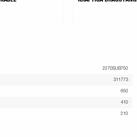
2270SUB750
311773
650
410
210