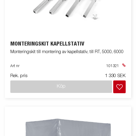
MONTERINGSKIT KAPELLSTATIV
Monteringskit till montering av kapellstativ, till RT, 5000, 6000
Art nr
101321
Rek. pris
1 330 SEK
Köp