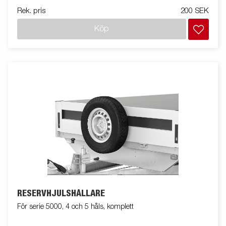
Rek. pris
200 SEK
Köp
RESERVHJULSHÅLLARE
För serie 5000, 4 och 5 håls, komplett