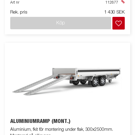
Art nr
112677
Rek. pris
1 430 SEK
Köp
ALUMINIUMRAMP (MONT.)
Aluminium, fkit för montering under flak, 300x2500mm.