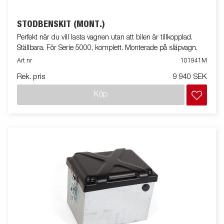
STÖDBENSKIT (MONT.)
Perfekt när du vill lasta vagnen utan att bilen är tillkopplad.
Ställbara. För Serie 5000, komplett. Monterade på släpvagn.
Art nr
101941M
Rek. pris
9 940 SEK
Köp