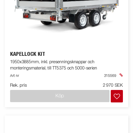
KAPELLOCK KIT
1950x3885mm, inkl. presenningsknappar och
monteringsmaterial, till TT5375 och 5000-serien
Art nr
315569
Rek. pris
2 970 SEK
Köp