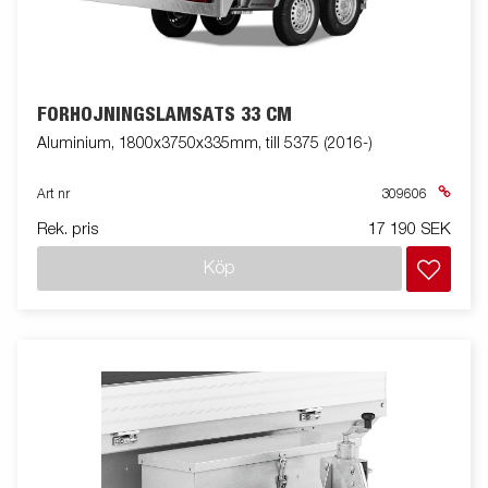
FÖRHÖJNINGSLÄMSATS 33 CM
Aluminium, 1800x3750x335mm, till 5375 (2016-)
Art nr
309606
Rek. pris
17 190 SEK
Köp