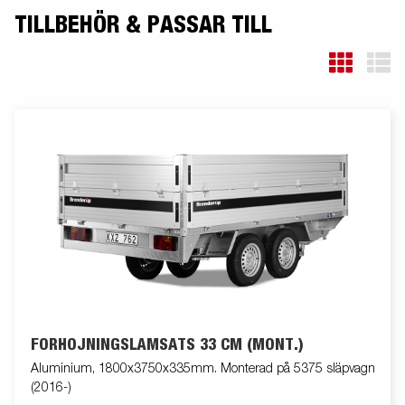
TILLBEHÖR & PASSAR TILL
FÖRHÖJNINGSLÄMSATS 33 CM (MONT.)
Aluminium, 1800x3750x335mm. Monterad på 5375 släpvagn
(2016-)