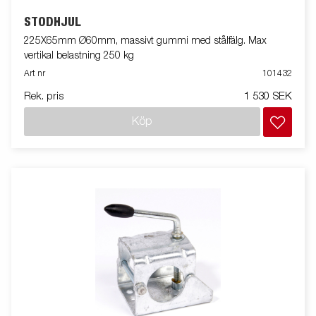
STÖDHJUL
225X65mm Ø60mm, massivt gummi med stålfälg. Max
vertikal belastning 250 kg
Art nr
101432
Rek. pris
1 530 SEK
Köp