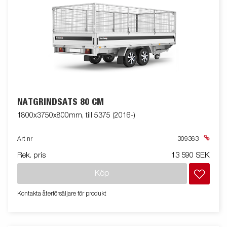
NÄTGRINDSATS 80 CM
1800x3750x800mm, till 5375 (2016-)
Art nr
309363
Rek. pris
13 590 SEK
Köp
Kontakta återförsäljare för produkt