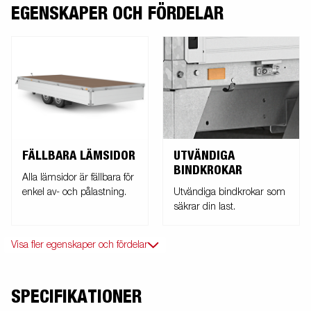
EGENSKAPER OCH FÖRDELAR
FÄLLBARA LÄMSIDOR
UTVÄNDIGA
BINDKROKAR
Alla lämsidor är fällbara för
enkel av- och pålastning.
Utvändiga bindkrokar som
säkrar din last.
Visa fler egenskaper och fördelar
SPECIFIKATIONER