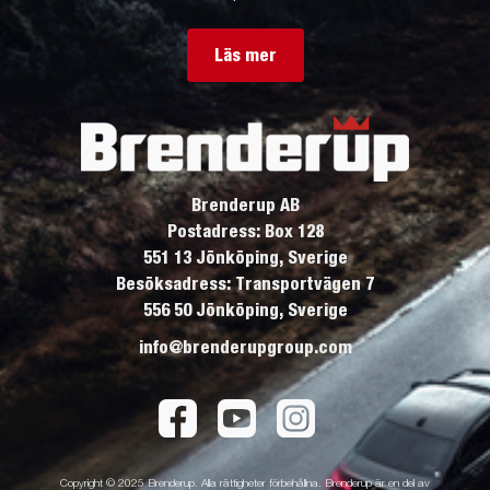
Läs mer
Brenderup AB
Postadress: Box 128
551 13 Jönköping, Sverige
Besöksadress: Transportvägen 7
556 50 Jönköping, Sverige
info@brenderupgroup.com
Copyright © 2025 Brenderup. Alla rättigheter förbehållna. Brenderup är en del av