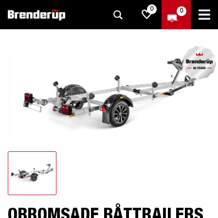
0
0
OBROMSADE BÅTTRAILERS