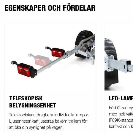
EGENSKAPER OCH FÖRDELAR
TELESKOPISK
LED-LAM
BELYSNINGSENHET
Förbättrad sy
med helt vatt
Teleskopiska utdragbara individuella lampor.
IP69K-standa
Ljusenheter kan justeras bakom trailern för
kontakt och k
att öka din synlighet på vägen.