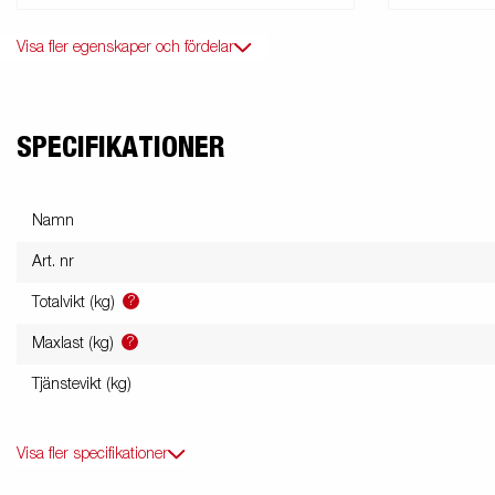
Visa fler egenskaper och fördelar
SPECIFIKATIONER
Namn
Art. nr
?
Totalvikt (kg)
?
Maxlast (kg)
Tjänstevikt (kg)
Visa fler specifikationer