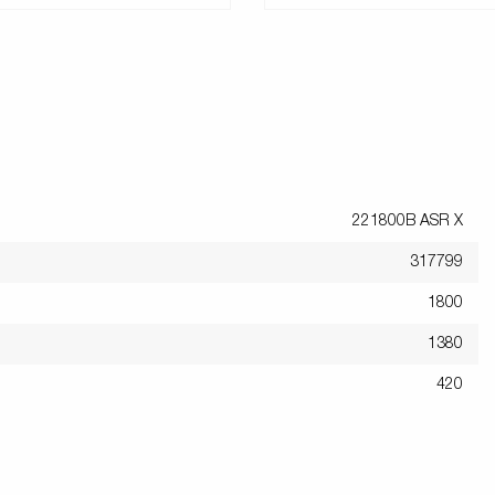
221800B ASR X
317799
1800
1380
420