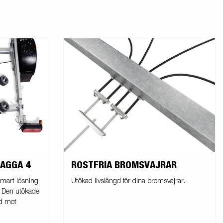
VAGGA 4
ROSTFRIA BROMSVAJRAR
smart lösning
Utökad livslängd för dina bromsvajrar.
. Den utökade
d mot