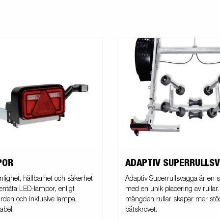
POR
ADAPTIV SUPERRULLS
nlighet, hållbarhet och säkerhet
Adaptiv Superrullsvagga är en 
entäta LED-lampor, enligt
med en unik placering av rullar
rden och inklusive lampa,
mängden rullar skapar mer stö
abel.
båtskrovet.